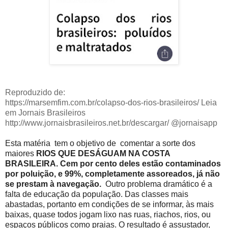
Reproduzido de:
https://marsemfim.com.br/colapso-dos-rios-brasileiros/ Leia
em Jornais Brasileiros
http://www.jornaisbrasileiros.net.br/descargar/ @jornaisapp
Esta matéria tem o objetivo de comentar a sorte dos
maiores
RIOS QUE DESÁGUAM NA COSTA
BRASILEIRA
. Cem por cento deles estão contaminados
por poluição, e 99%, completamente assoreados, já não
se prestam à navegação.
Outro problema dramático é a
falta de educação da população. Das classes mais
abastadas, portanto em condições de se informar, às mais
baixas, quase todos jogam lixo nas ruas, riachos, rios, ou
espaços públicos como praias. O resultado é assustador,