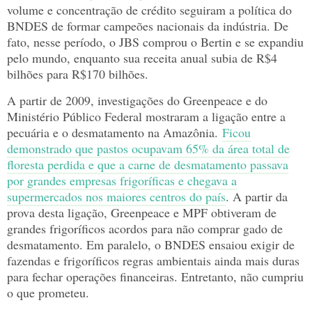
volume e concentração de crédito seguiram a política do
BNDES de formar campeões nacionais da indústria. De
fato, nesse período, o JBS comprou o Bertin e se expandiu
pelo mundo, enquanto sua receita anual subia de R$4
bilhões para R$170 bilhões.
A partir de 2009, investigações do Greenpeace e do
Ministério Público Federal mostraram a ligação entre a
pecuária e o desmatamento na Amazônia.
Ficou
demonstrado que pastos ocupavam 65% da área total de
floresta perdida e que a carne de desmatamento passava
por grandes empresas frigoríficas e chegava a
supermercados nos maiores centros do país
. A partir da
prova desta ligação, Greenpeace e MPF obtiveram de
grandes frigoríficos acordos para não comprar gado de
desmatamento. Em paralelo, o BNDES ensaiou exigir de
fazendas e frigoríficos regras ambientais ainda mais duras
para fechar operações financeiras. Entretanto, não cumpriu
o que prometeu.