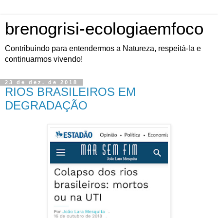
brenogrisi-ecologiaemfoco
Contribuindo para entendermos a Natureza, respeitá-la e
continuarmos vivendo!
23 de dez. de 2018
RIOS BRASILEIROS EM
DEGRADAÇÃO