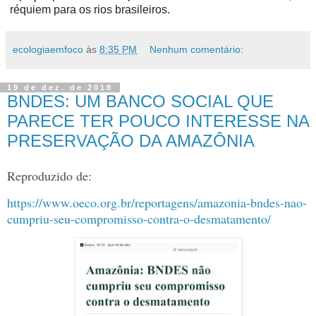
réquiem para os rios brasileiros.
ecologiaemfoco
às
8:35 PM
Nenhum comentário:
19 de dez. de 2018
BNDES: UM BANCO SOCIAL QUE
PARECE TER POUCO INTERESSE NA
PRESERVAÇÃO DA AMAZÔNIA
Reproduzido de:
https://www.oeco.org.br/reportagens/amazonia-bndes-nao-
cumpriu-seu-compromisso-contra-o-desmatamento/